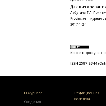
Для цитирования
Лабутина Т.Л. Политич
Provinciae – журнал ре
2017-1-2-1
Контент доступен 
ISSN 2587-8344 (Onli
О журнале
Редакционная
политика
Сведения