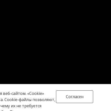
 веб-сайтом. «Cookie»
Согласен
. Cookie-файлы позволяют,
чему их не требуется
16+