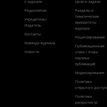
о журнале
Цели и задачи
Редколлегия
Разделы и
тематические
Учредитель/
приоритеты
Издатель
журнала
Контакты
Рецензирование
Команда журнала
Публикационная
Новости
этика / Этика
научных
публикаций
Индексирование
Политика
открытого доступ
Политика
раскрытия (и