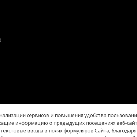
)
онализации сервисов и повышения удобства пользования
жащие информацию о предыдущих посещениях веб-сайта
екстовые вводы в полях формуляров Сайта, благодаря 