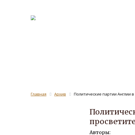
О журна
Рецензе
ЖУРНАЛ 
Главная
Архив
Политические партии Англии в
Политическ
просветит
Авторы: