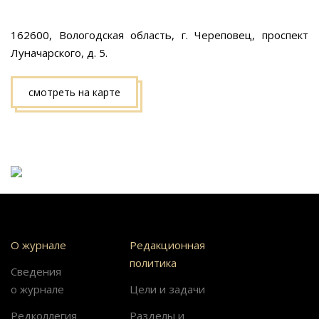
162600, Вологодская область, г. Череповец, проспект
Луначарского, д. 5.
смотреть на карте
О журнале
Редакционная
политика
Сведения
о журнале
Цели и задачи
Редколлегия
Разделы и