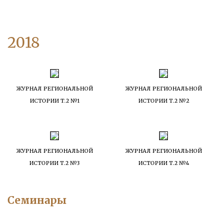
2018
ЖУРНАЛ РЕГИОНАЛЬНОЙ
ЖУРНАЛ РЕГИОНАЛЬНОЙ
ИСТОРИИ Т.2 №1
ИСТОРИИ Т.2 №2
ЖУРНАЛ РЕГИОНАЛЬНОЙ
ЖУРНАЛ РЕГИОНАЛЬНОЙ
ИСТОРИИ Т.2 №3
ИСТОРИИ Т.2 №4
Семинары