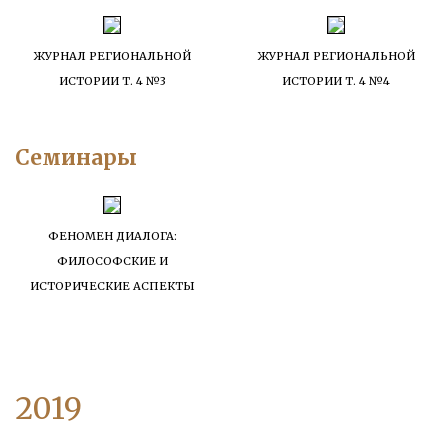
ЖУРНАЛ РЕГИОНАЛЬНОЙ
ЖУРНАЛ РЕГИОНАЛЬНОЙ
ИСТОРИИ Т. 4 №3
ИСТОРИИ Т. 4 №4
Семинары
ФЕНОМЕН ДИАЛОГА:
ФИЛОСОФСКИЕ И
ИСТОРИЧЕСКИЕ АСПЕКТЫ
2019