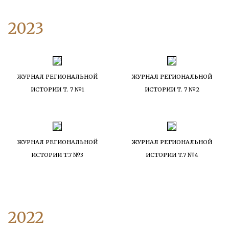
2023
ЖУРНАЛ РЕГИОНАЛЬНОЙ
ЖУРНАЛ РЕГИОНАЛЬНОЙ
ИСТОРИИ Т. 7 №1
ИСТОРИИ Т. 7 №2
ЖУРНАЛ РЕГИОНАЛЬНОЙ
ЖУРНАЛ РЕГИОНАЛЬНОЙ
ИСТОРИИ Т.7 №3
ИСТОРИИ Т.7 №4
2022