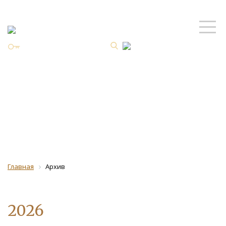
Личный кабинет
ISSN 2587-8344 Online
Архив
Главная
Архив
2026