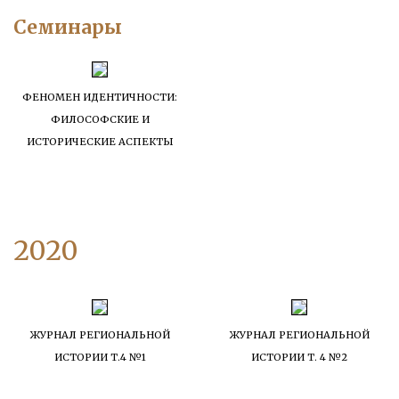
Семинары
ФЕНОМЕН ИДЕНТИЧНОСТИ:
ФИЛОСОФСКИЕ И
ИСТОРИЧЕСКИЕ АСПЕКТЫ
2020
ЖУРНАЛ РЕГИОНАЛЬНОЙ
ЖУРНАЛ РЕГИОНАЛЬНОЙ
ИСТОРИИ Т.4 №1
ИСТОРИИ Т. 4 №2