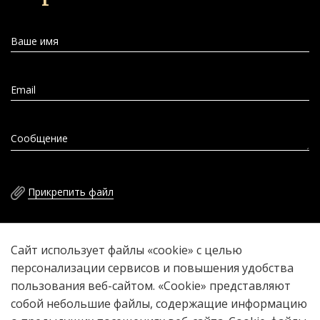
Ваше имя
Email
Сообщение
Прикрепить файл
Сайт использует файлы «cookie» с целью
Отправить
персонализации сервисов и повышения удобства
пользования веб-сайтом. «Cookie» представляют
собой небольшие файлы, содержащие информацию