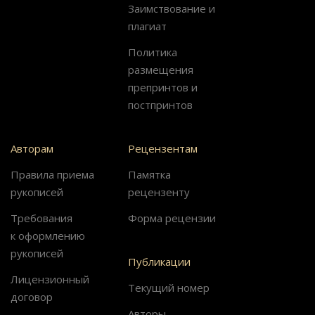
Заимствование и
плагиат
Политика
размещения
препринтов и
постпринтов
Авторам
Рецензентам
Правила приема
Памятка
рукописей
рецензенту
Требования
Форма рецензии
к оформлению
рукописей
Публикации
Лицензионный
Текущий номер
договор
Авторы