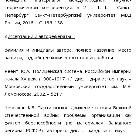
теоретической конференции: в 2 т. Т. I. – Санкт-
Петербург: Санкт-Петербургский университет МВД
России, 2016. – С. 136–138.
диссертации и авторефераты –
фамилия и инициалы автора, полное название, место
защиты, год, общее количество страниц работы:
Реент Ю.А. Полицейская система Российской империи
начала ХХ века (1900–1917 гг.): дис. … д-ра истор. наук. –
Московский государственный университет им. М.В.
Ломоносова, 2002. – 521 л.
Чеченков К.В. Партизанское движение в годы Великой
Отечественной войны: проблемы организации как
фактор боеспособности (по материалам Западного
региона РСФСР): автореф. дис. … канд. ист. наук. –