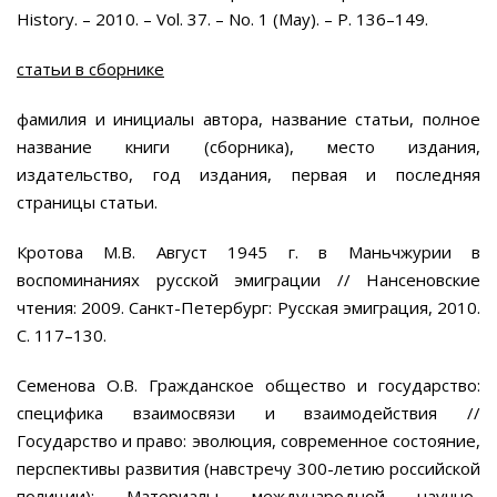
History. – 2010. – Vol. 37. – No. 1 (May). – P. 136–149.
статьи в сборнике
фамилия и инициалы автора, название статьи, полное
название книги (сборника), место издания,
издательство, год издания, первая и последняя
страницы статьи.
Кротова М.В. Август 1945 г. в Маньчжурии в
воспоминаниях русской эмиграции // Нансеновские
чтения: 2009. Санкт-Петербург: Русская эмиграция, 2010.
С. 117–130.
Семенова О.В. Гражданское общество и государство:
специфика взаимосвязи и взаимодействия //
Государство и право: эволюция, современное состояние,
перспективы развития (навстречу 300-летию российской
полиции): Материалы международной научно-