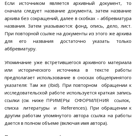
Если источником является архивный документ, то
сначала следует название документа, затем название
архива без сокращений, далее в скобках – аббревиатура
названия. Затем указываются: фонд, опись, дело, лист.
При повторной ссылке на документы из этого же архива
для его названия достаточно указать только
аббревиатуру.
Упоминание уже встретившегося архивного материала
или исторического источника в тексте работы
предполагает использование в сносках общепринятого
указателя: Там же (Ibid). При повторном обращении к
исследовательской работе используется краткая запись
ссылки (см. ниже ПРИМЕРЫ ОФОРМЛЕНИЯ ссылок,
списка литературы и References). При обращении к
другим работам упомянутого автора ссылка на работы
дается в полном объеме (включая имя автора).