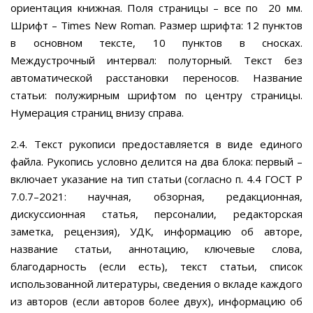
ориентация книжная. Поля страницы – все по 20 мм.
Шрифт – Times New Roman. Размер шрифта: 12 пунктов
в основном тексте, 10 пунктов в сносках.
Междустрочный интервал: полуторный. Текст без
автоматической расстановки переносов. Название
статьи: полужирным шрифтом по центру страницы.
Нумерация страниц внизу справа.
2.4. Текст рукописи предоставляется в виде единого
файла. Рукопись условно делится на два блока: первый –
включает указание на тип статьи (согласно п. 4.4 ГОСТ Р
7.0.7–2021: научная, обзорная, редакционная,
дискуссионная статья, персоналии, редакторская
заметка, рецензия), УДК, информацию об авторе,
название статьи, аннотацию, ключевые слова,
благодарность (если есть), текст статьи, список
использованной литературы, сведения о вкладе каждого
из авторов (если авторов более двух), информацию об