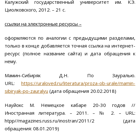
Калужский государственный университет им. К.Э.
Циолковского, 2012. – 21 с.
ссылки на электронные ресурсы –
оформляются по аналогии с предыдущими разделами,
только в конце добавляется точная ссылка на интернет-
ресурс (полное название сайта) и дата обращения к
нему.
Мамин-Сибиряк Д.Н. По Зауралью.
URL:
https://uraloved.ru/literatura/proza-ob-urale/mamin-
sibiryak-po-zauralyu
(дата обращения 20.02.2018)
Науйокс М. Немецкое кабаре 20-30 годов //
Иностранная литература. – 2011. – № 2. – URL:
htpp//magazines.russ.ru/inostran/2011/2 (дата
обращения: 08.01.2019)