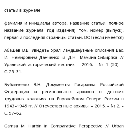
статьи в журнале
фамилия и инициалы автора, название статьи, полное
название журнала, год издания), том, номер (выпуск),
первая и последняя страницы статьи, DOI (если имеется)
Абашев В.В. Увидеть Урал: ландшафтные описания Вас.
И. Немировича-Данченко и Д.Н. Мамина-Сибиряка //
Уральский исторический вестник. – 2016. – № 1 (50). –
C. 25–31.
Бубличенко В.Н. Документы Госархива Российской
Федерации и региональных архивов о детских
трудовых колониях на Европейском Севере России в
1943–1945 гг. // Отечественные архивы. – 2015. – № 2. –
С. 57–62.
Gamsa M. Harbin in Comparative Perspective // Urban