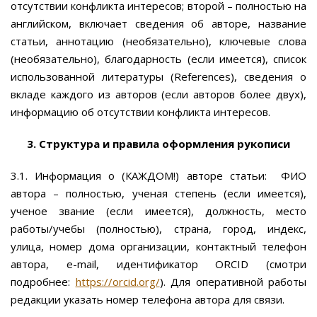
отсутствии конфликта интересов; второй – полностью на
английском, включает сведения об авторе, название
статьи, аннотацию (необязательно), ключевые слова
(необязательно), благодарность (если имеется), список
использованной литературы (References), сведения о
вкладе каждого из авторов (если авторов более двух),
информацию об отсутствии конфликта интересов.
3. Структура и правила оформления рукописи
3.1. Информация о (КАЖДОМ!) авторе статьи: ФИО
автора – полностью, ученая степень (если имеется),
ученое звание (если имеется), должность, место
работы/учебы (полностью), страна, город, индекс,
улица, номер дома организации, контактный телефон
автора, e-mail, идентификатор ORCID (смотри
подробнее:
https://orcid.org/
). Для оперативной работы
редакции указать номер телефона автора для связи.