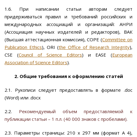
1.6. При написании статьи авторам следует
придерживаться правил и требований российских и
международных ассоциаций и организаций: АНРИ
(Ассоциация научных издателей и редакторов), ВАК
(Высшая аттестационная комиссия), COPE (
Committee on
Publication Ethics
), ORI (
the Office of Research Integrity
),
CSE (
Council of Science Editors
) и EASE (
European
Association of Science Editors
).
2. Общие требования к оформлению статей
2.1. Рукописи следует предоставлять в формате .doc
(Word) или .docx
2.2.
Рекомендуемый объем предоставляемой к
публикации статьи – 1 п.л. (40 000 знаков с пробелами).
2.3. Параметры страницы: 210 х 297 мм (формат А 4),