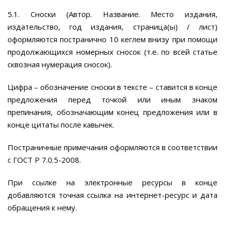
5.1. Сноски (Автор. Название. Место издания,
издательство, год издания, страница(ы) / лист)
оформляются постранично 10 кеглем внизу при помощи
продолжающихся номерных сносок (т.е. по всей статье
сквозная нумерация сносок).
Цифра – обозначение сноски в тексте – ставится в конце
предложения перед точкой или иным знаком
препинания, обозначающим конец предложения или в
конце цитаты после кавычек.
Постраничные примечания оформляются в соответствии
с ГОСТ Р 7.0.5-2008.
При ссылке на электронные ресурсы в конце
добавляются точная ссылка на интернет-ресурс и дата
обращения к нему.