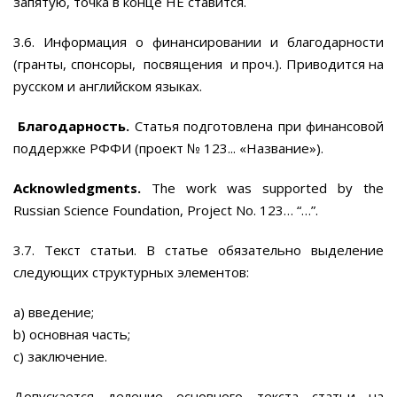
запятую, точка в конце НЕ ставится.
3.6. Информация о финансировании и благодарности
(гранты, спонсоры, посвящения и проч.). Приводится на
русском и английском языках.
Благодарность.
Статья подготовлена при финансовой
поддержке РФФИ (проект № 123... «Название»).
Acknowledgments.
The work was supported by the
Russian Science Foundation, Project No. 123… “…”.
3.7. Текст статьи. В статье обязательно выделение
следующих структурных элементов:
a) введение;
b) основная часть;
c) заключение.
Допускается деление основного текста статьи на