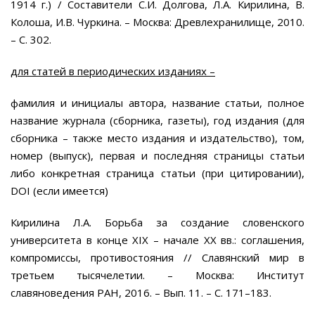
1914 г.) / Составители С.И. Долгова, Л.А. Кирилина, В.
Колоша, И.В. Чуркина. – Москва: Древлехранилище, 2010.
– С. 302.
для статей в периодических изданиях –
фамилия и инициалы автора, название статьи, полное
название журнала (сборника, газеты), год издания (для
сборника – также место издания и издательство), том,
номер (выпуск), первая и последняя страницы статьи
либо конкретная страница статьи (при цитировании),
DOI (если имеется)
Кирилина Л.А. Борьба за создание словенского
университета в конце XIX – начале XX вв.: соглашения,
компромиссы, противостояния // Славянский мир в
третьем тысячелетии. – Москва: Институт
славяноведения РАН, 2016. – Вып. 11. – С. 171–183.