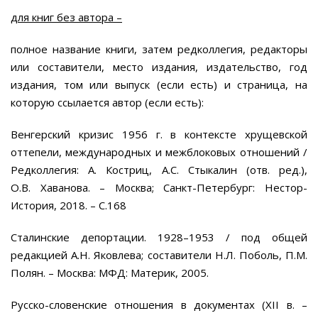
для книг без автора –
полное название книги, затем редколлегия, редакторы
или составители, место издания, издательство, год
издания, том или выпуск (если есть) и страница, на
которую ссылается автор (если есть):
Венгерский кризис 1956 г. в контексте хрущевской
оттепели, международных и межблоковых отношений /
Редколлегия: А. Костриц, А.С. Стыкалин (отв. ред.),
О.В. Хаванова. – Москва; Санкт-Петербург: Нестор-
История, 2018. – С.168
Сталинские депортации. 1928–1953 / под общей
редакцией А.Н. Яковлева; составители Н.Л. Поболь, П.М.
Полян. – Москва: МФД: Материк, 2005.
Русско-словенские отношения в документах (XII в. –