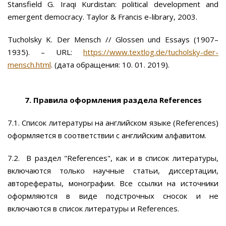
Stansfield G. Iraqi Kurdistan: political development and
emergent democracy. Taylor & Francis e-library, 2003.
Tucholsky K. Der Mensch // Glossen und Essays (1907–
1935). – URL:
https://www.textlog.de/tucholsky-der-
mensch.html
. (дата обращения: 10. 01. 2019).
7. Правила оформления раздела
References
7.1. Список литературы на английском языке (References)
оформляется в соответствии с английским алфавитом.
7.2. В раздел "References", как и в список литературы,
включаются только научные статьи, диссертации,
авторефераты, монографии. Все ссылки на источники
оформляются в виде подстрочных сносок и не
включаются в список литературы и References.