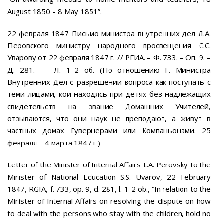
August 1850 – 8 May 1851”.
22 февраля 1847 Письмо министра внутренних дел Л.А.
Перовского министру народного просвещения С.С.
Уварову от 22 февраля 1847 г. // РГИА. – Ф. 733. – Оп. 9. –
Д. 281. – Л. 1–2 об. (По отношению Г. Министра
Внутренних Дел о разрешении вопроса как поступать с
теми лицами, кои находясь при детях без надлежащих
свидетельств на звание Домашних Учителей,
отзываются, что они наук не преподают, а живут в
частных домах Гувернерами или Компаньонами. 25
февраля – 4 марта 1847 г.)
Letter of the Minister of Internal Affairs L.A. Perovsky to the
Minister of National Education S.S. Uvarov, 22 February
1847, RGIA, f. 733, op. 9, d. 281, l. 1-2 ob., “In relation to the
Minister of Internal Affairs on resolving the dispute on how
to deal with the persons who stay with the children, hold no