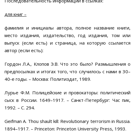
Последовательность информации в ссылках:
для книг –
фамилия и инициалы автора, полное название книги,
место издания, издательство, год издания, том или
выпуск (если есть) и страница, на которую ссылается
автор (если есть):
Гордон Л.А., Клопов Э.В. Что это было? Размышления о
предпосылках и итогах того, что случилось с нами в 30–
40-е годы. – Москва: Политиздат, 1989.
Лурье Ф.М. Полицейские и провокаторы: политический
сыск в России. 1649–1917. – Санкт-Петербург: Час пик,
1992. – С. 294.
Geifman A. Thou shault kill: Revolutionary terrorism in Russia.
1894–1917. – Princeton: Princeton University Press, 1993.