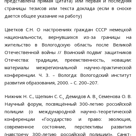
представлена прямая цитата) или первая и последняя
страницы тезисов или текста доклада (если в сноске
дается общее указание на работу)
Цветков С.Н. О настроениях граждан СССР немецкой
национальности, вернувшихся из-за границы на
жительство в Вологодскую область после Великой
Отечественной войны // Воинский подвиг защитников
Отечества: традиции, преемственность, новации:
материалы межрегиональной научно-практической
конференции. Ч. 3. – Вологда: Вологодский институт
развития образования, 2000. – С. 200–207.
Нижник Н. С., Щепкин С. С.¸ Демидов А. В.¸ Семенова О. В.
Научный форум, посвящённый 300-летию российской
полиции (о международной научно-теоретической
конференции «Государство и право: эволюция,
современное состояние, перспективы развития
(навстречу 300-летию российской полиции)». Санкт-