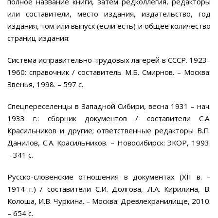
полное название книги, затем редколлегия, редакторы
или составители, место издания, издательство, год
издания, том или выпуск (если есть) и общее количество
страниц издания:
Система исправительно-трудовых лагерей в СССР. 1923–
1960: справочник / составитель М.Б. Смирнов. – Москва:
Звенья, 1998. – 597 с.
Спецпереселенцы в Западной Сибири, весна 1931 – нач.
1933 г.: сборник документов / составители С.А.
Красильников и другие; ответственные редакторы В.П.
Данилов, С.А. Красильников. – Новосибирск: ЭКОР, 1993.
– 341 с.
Русско-словенские отношения в документах (XII в. –
1914 г.) / составители С.И. Долгова, Л.А. Кирилина, В.
Колоша, И.В. Чуркина. – Москва: Древлехранилище, 2010.
– 654 с.