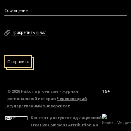
Сообщение
Прикрепить файл
Отправить
16+
© 2026 Historia provinciae – журнал
региональной истории
Череповецкий
Государственный Университет
Контент доступен под лицензией
Creative Commons Attribution 4.0