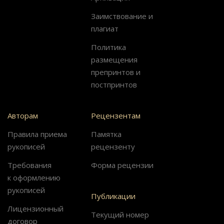
Заимствование и
плагиат
Политика
размещения
препринтов и
постпринтов
Авторам
Рецензентам
Правила приема
Памятка
рукописей
рецензенту
Требования
Форма рецензии
к оформлению
рукописей
Публикации
Лицензионный
Текущий номер
договор