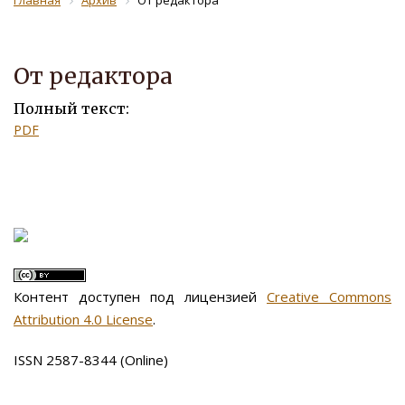
Главная
Архив
От редактора
От редактора
Полный текст:
PDF
Контент доступен под лицензией
Creative Commons
Attribution 4.0 License
.
ISSN 2587-8344 (Online)