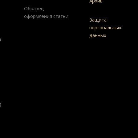
Архив
Образец
оформления статьи
Защита
персональных
данных
а
)