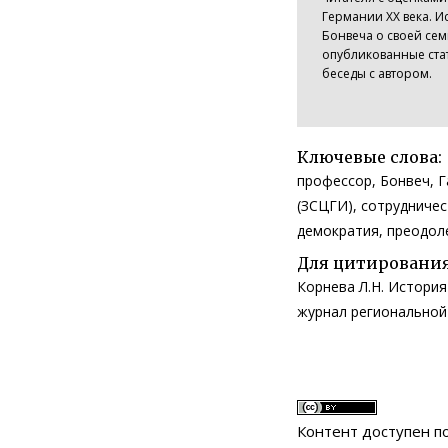
Германии ХХ века. 
Бонвеча о своей сем
опубликованные ста
беседы с автором.
Ключевые слова:
профессор, Бонвеч, 
(ЗСЦГИ), сотрудничес
демократия, преодол
Для цитирования
Корнева Л.Н. История 
журнал региональной и
Контент доступен 