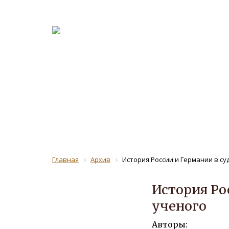
О журна
Рецензе
ЖУРНАЛ 
Главная
Архив
История России и Германии в с
История Ро
ученого
Авторы: