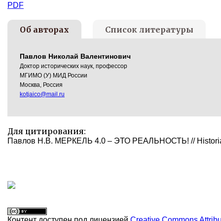
PDF
Об авторах
Список литературы
Павлов Николай Валентинович
Доктор исторических наук, профессор
МГИМО (У) МИД России
Москва, Россия
kotjaico@mail.ru
Для цитирования:
Павлов Н.В. МЕРКЕЛЬ 4.0 – ЭТО РЕАЛЬНОСТЬ! // Historia P
Контент доступен под лицензией
Creative Commons Attribu