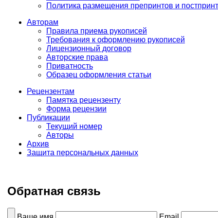
Политика размещения препринтов и постприн
Авторам
Правила приема рукописей
Требования к оформлению рукописей
Лицензионный договор
Авторские права
Приватность
Образец оформления статьи
Рецензентам
Памятка рецензенту
Форма рецензии
Публикации
Текущий номер
Авторы
Архив
Защита персональных данных
Обратная связь
Ваше имя
Email