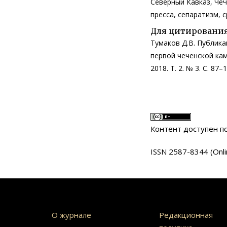
Северный Кавказ, Чеч
пресса, сепаратизм, 
Для цитирования
Тумаков Д.В. Публика
первой чеченской камп
2018. Т. 2. № 3. С. 87
Контент доступен 
ISSN 2587-8344 (Onli
О журнале
Редакционная