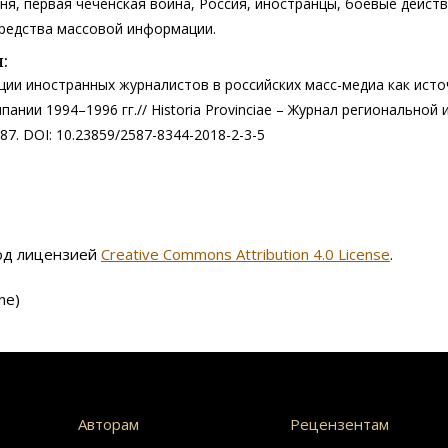
ня, первая чеченская война, Россия, иностранцы, боевые действ
средства массовой информации.
:
ции иностранных журналистов в российских масс-медиа как исто
ании 1994–1996 гг.// Historia Provinciae – Журнал региональной 
–187. DOI: 10.23859/2587-8344-2018-2-3-5
под лицензией
Creative Commons Attribution 4.0 License
.
ne)
Авторам
Рецензентам