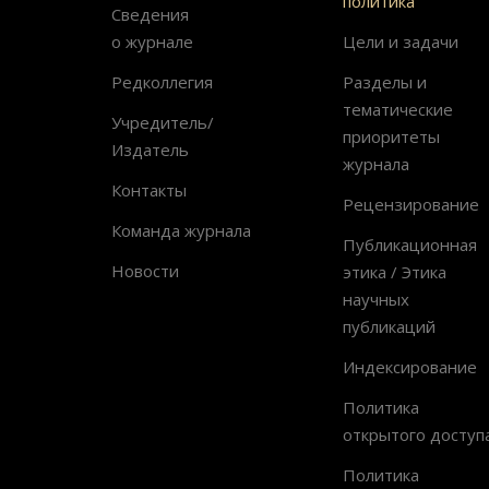
политика
Сведения
о журнале
Цели и задачи
Редколлегия
Разделы и
тематические
Учредитель/
приоритеты
Издатель
журнала
Контакты
Рецензирование
Команда журнала
Публикационная
Новости
этика / Этика
научных
публикаций
Индексирование
Политика
открытого доступ
Политика