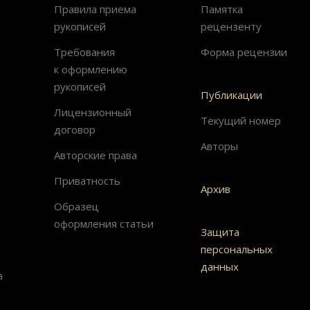
Правила приема
Памятка
рукописей
рецензенту
Требования
Форма рецензии
к оформлению
рукописей
Публикации
Лицензионный
Текущий номер
договор
Авторы
Авторские права
Приватность
Архив
Образец
оформления статьи
Защита
персональных
данных
а