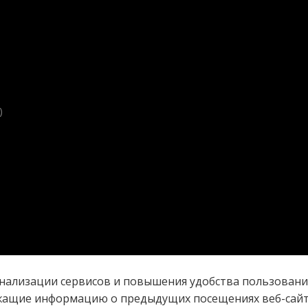
)
онализации сервисов и повышения удобства пользования
жащие информацию о предыдущих посещениях веб-сайта