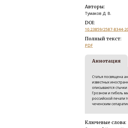
Авторы:
Тумаков Д. В.
DOI:
10.23859/2587-8344-2
Полный текст:
PDF
Аннотация
Статья посвящена ан
известных иностранн
описываются стычки
Грозном и гибель м
российской печати т
чеченским сепаратис
Ключевые слова: