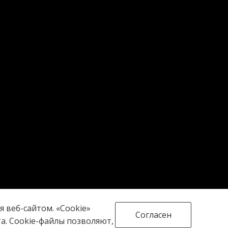
 веб-сайтом. «Cookie»
Согласен
. Cookie-файлы позволяют,