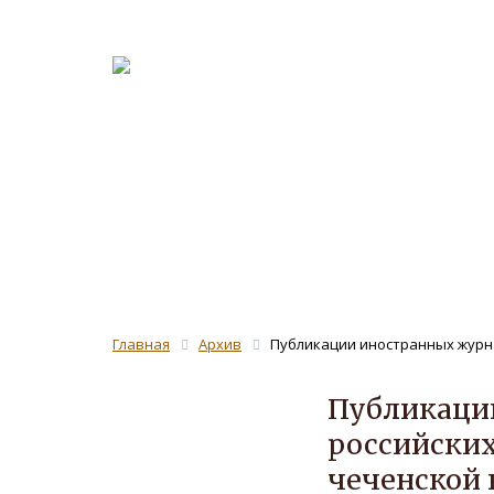
О журна
Рецензе
ЖУРНАЛ 
Главная
Архив
Публикации иностранных журнал
Публикаци
российских
чеченской 