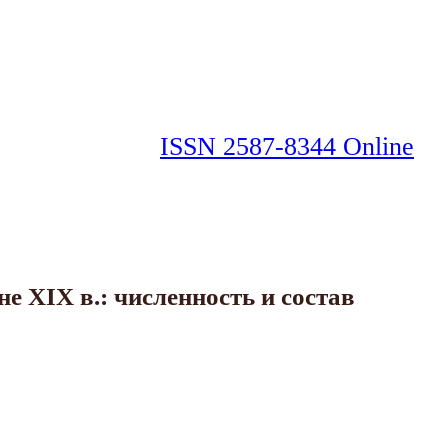
ISSN 2587-8344 Online
е XIX в.: численность и состав