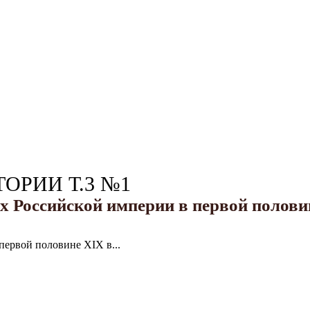
ОРИИ Т.3 №1
 Российской империи в первой половин
первой половине XIX в...