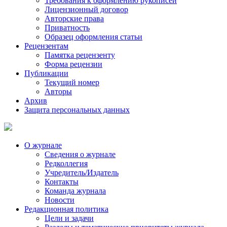
Требования к оформлению рукописей
Лицензионный договор
Авторские права
Приватность
Образец оформления статьи
Рецензентам
Памятка рецензенту
Форма рецензии
Публикации
Текущий номер
Авторы
Архив
Защита персональных данных
О журнале
Сведения о журнале
Редколлегия
Учредитель/Издатель
Контакты
Команда журнала
Новости
Редакционная политика
Цели и задачи