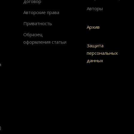
договор
Авторы
Авторские права
Приватность
Архив
Образец
оформления статьи
Защита
персональных
данных
а
)