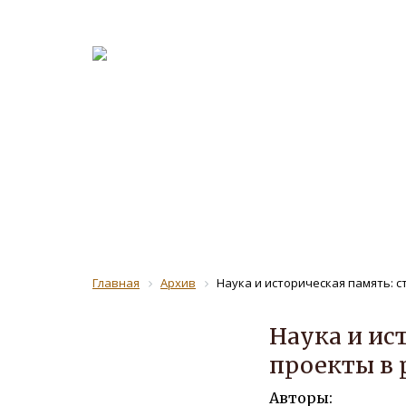
О журна
Рецензе
ЖУРНАЛ 
Главная
Архив
Наука и историческая память: 
Наука и ис
проекты в 
Авторы: