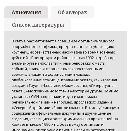
Аннотация
Об авторах
Список литературы
В статье рассматривается освещение осетино-ингушского
вооружённого конфликта, представленное в публикациях
крупнейших отечественных масс-медиа во время военных
действий в Пригородном районе осенью 1992 года. Автор
анализирует наиболее типичные репортажи с места
событий, а также интервью с высокопоставленными
военачальниками и должностными лицами,
опубликованные в таких центральных газетах, как «Красная
звезда», «Труд», «Известия», «Коммерсант», «Литературная
газета», «Московские новости» и некоторые другие. Помимо
указанных СМИ автор анализирует и материалы
региональной печати – например, ярославских изданий
«Северный край» или «Золотое кольцо». В этих публикациях
содержались официальные документы и другие ценные
сведения, касающиеся роста криминальных проявлений на
Кавказе в начале 1990-х гг., боёв между осетинами и
ингушами в Пригородном районе, целей миротворческой