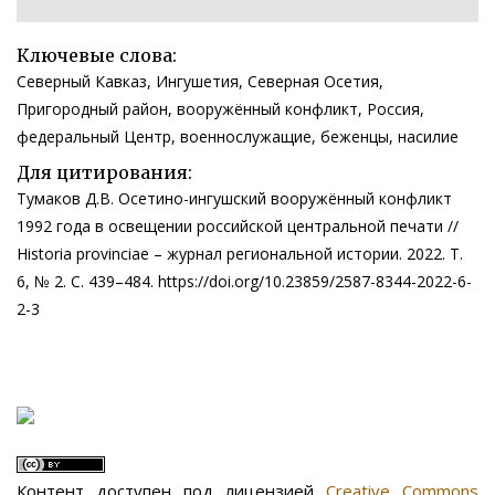
Ключевые слова:
Северный Кавказ, Ингушетия, Северная Осетия,
Пригородный район, вооружённый конфликт, Россия,
федеральный Центр, военнослужащие, беженцы, насилие
Для цитирования:
Тумаков Д.В. Осетино-ингушский вооружённый конфликт
1992 года в освещении российской центральной печати //
Historia provinciae – журнал региональной истории. 2022. Т.
6, № 2. С. 439–484. https://doi.org/10.23859/2587-8344-2022-6-
2-3
Контент доступен под лицензией
Creative Commons