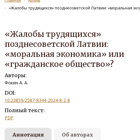
Главная
Архив
«Жалобы трудящихся» позднесоветской Латвии: «моральная экон
«Жалобы трудящихся»
позднесоветской Латвии:
«моральная экономика» или
«гражданское общество»?
Авторы:
Фокин А. А.
DOI:
10.23859/2587-8344-2024-8-2-8
Полный текст:
PDF
Аннотация
Об авторах