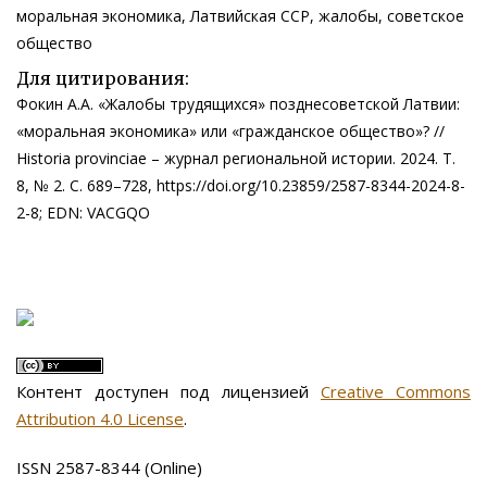
моральная экономика, Латвийская ССР, жалобы, советское
общество
Для цитирования:
Фокин А.А. «Жалобы трудящихся» позднесоветской Латвии:
«моральная экономика» или «гражданское общество»? //
Historia provinciae – журнал региональной истории. 2024. Т.
8, № 2. С. 689–728, https://doi.org/10.23859/2587-8344-2024-8-
2-8; EDN: VACGQO
Контент доступен под лицензией
Creative Commons
Attribution 4.0 License
.
ISSN 2587-8344 (Online)