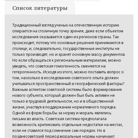
Список литературы
Традиционный взгляд ученых на отечественную историю
опирается на столичную точку зрения, даже если объектом
исследования оказывается один из регионов страны. Так
происходит, потому что основные решения принимаются в
столице, и, следовательно, государственные институты не
только производят, но и хранят основную массу документов.
Но если обращаться к региональным материалам, можно
увидеть, что советская гомогенность сменяется на
гетерогенность. Исходя из этого, можно поставить вопрос о
том, насколько в исследовании советского опыта должен
учитываться пространственный и географический факторы?
Важным аспектом советской системы было формирование
нового субъекта, который должен был быть активен не
только в трудовой деятельности, но и в общественной
жизни, участвуя в поддержании нормативного порядка.
Одной из форм борьбы за норму и мораль являлись
письма во власть. Советская система предполагала
возможность критиковать отдельные недостатки на местах,
если не ставился под сомнение сам порядок. Но в
позднесоветский период моральные нормы начинают