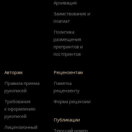
Архивация
Заимствование и
плагиат
Политика
размещения
препринтов и
постпринтов
Авторам
Рецензентам
Правила приема
Памятка
рукописей
рецензенту
Требования
Форма рецензии
к оформлению
рукописей
Публикации
Лицензионный
Текущий номер