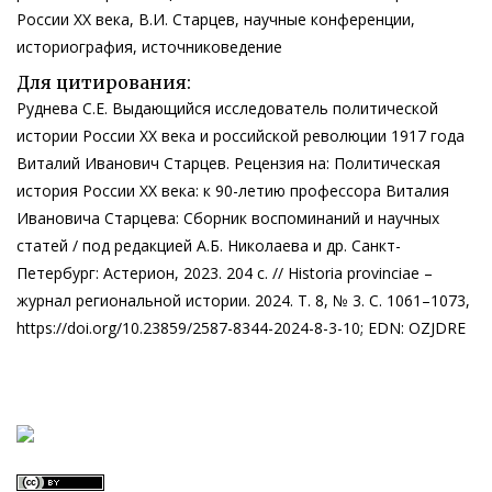
России XX века, В.И. Старцев, научные конференции,
историография, источниковедение
Для цитирования:
Руднева С.Е. Выдающийся исследователь политической
истории России XX века и российской революции 1917 года
Виталий Иванович Старцев. Рецензия на: Политическая
история России XX века: к 90-летию профессора Виталия
Ивановича Старцева: Сборник воспоминаний и научных
статей / под редакцией А.Б. Николаева и др. Санкт-
Петербург: Астерион, 2023. 204 с. // Historia provinciae –
журнал региональной истории. 2024. Т. 8, № 3. С. 1061–1073,
https://doi.org/10.23859/2587-8344-2024-8-3-10; EDN: OZJDRE