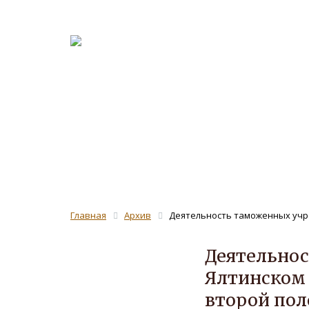
О журна
Рецензе
ЖУРНАЛ 
Главная
Архив
Деятельность таможенных учре
Деятельно
Ялтинском 
второй пол