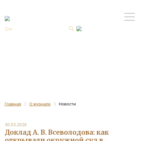
Личный кабинет
ISSN 2587-8344 Online
Новости
Главная
О журнале
Новости
30.03.2026
Доклад А. В. Всеволодова: как
открывали окружной суд в