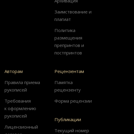
Архивация
Заимствование и
плагиат
Политика
размещения
препринтов и
постпринтов
Авторам
Рецензентам
Правила приема
Памятка
рукописей
рецензенту
Требования
Форма рецензии
к оформлению
рукописей
Публикации
Лицензионный
Текущий номер