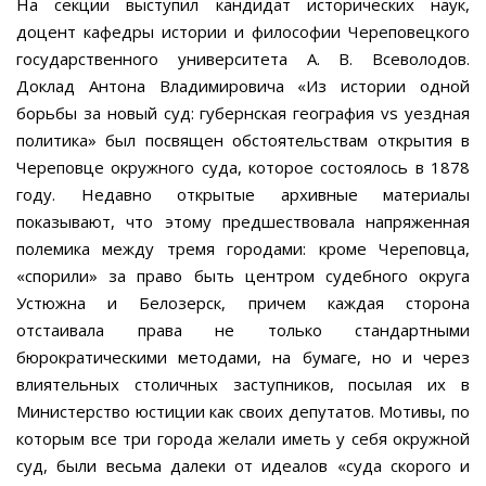
На секции выступил кандидат исторических наук,
доцент кафедры истории и философии Череповецкого
государственного университета А. В. Всеволодов.
Доклад Антона Владимировича «Из истории одной
борьбы за новый суд: губернская география vs уездная
политика» был посвящен обстоятельствам открытия в
Череповце окружного суда, которое состоялось в 1878
году. Недавно открытые архивные материалы
показывают, что этому предшествовала напряженная
полемика между тремя городами: кроме Череповца,
«спорили» за право быть центром судебного округа
Устюжна и Белозерск, причем каждая сторона
отстаивала права не только стандартными
бюрократическими методами, на бумаге, но и через
влиятельных столичных заступников, посылая их в
Министерство юстиции как своих депутатов. Мотивы, по
которым все три города желали иметь у себя окружной
суд, были весьма далеки от идеалов «суда скорого и