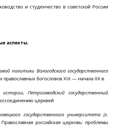
ководство и студенчество в советской России
ые аспекты.
овой политики Вологодского государственного
х православных богословов XIX — начала XX в.
 истории, Петрозаводский государственный
 воссоединению церквей
повецкого государственного университета (г.
 Православная российская церковь: проблемы