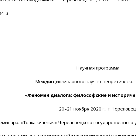
94-3
Научная программа
Междисциплинарного научно-теоретическог
«Феномен диалога: философские и историче
20–21
ноября 2020 г., г. Черепове
еминара: «Точка кипения» Череповецкого государственного 
, ул. Горького, 14, Череповецкий государственный университ