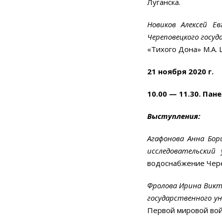
Луганска.
Новиков Алексей Е
Череповецкого госу
«Тихого Дона» М.А. 
21 ноября 2020 г.
10.00 — 11.30. Пан
Выступления:
Агафонова Анна Бори
исследовательский
водоснабжение Череп
Фролова Ирина Викт
государственного у
Первой мировой вой