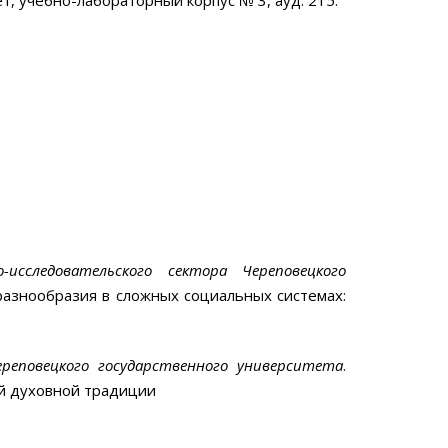
-исследовательского сектора
Череповецкого
разнообразия в сложных социальных системах:
ереповецкого государственного университета
.
ой духовной традиции