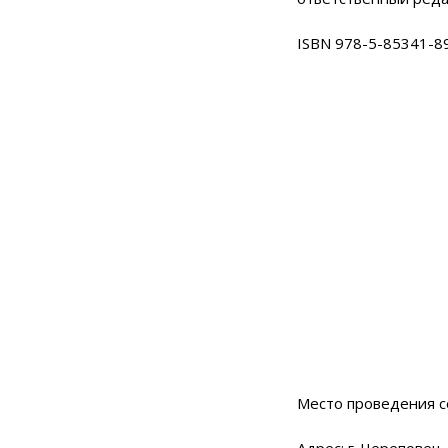
ISBN 978-5-85341-8
Место проведения с
Адрес: г. Череповец