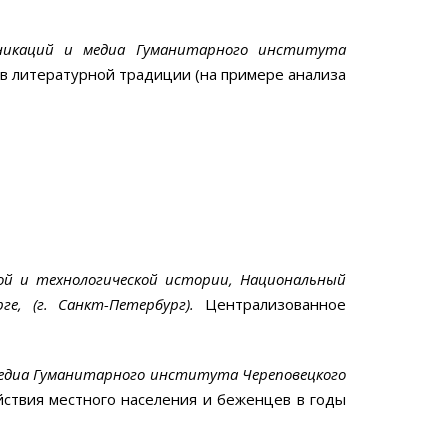
муникаций и медиа Гуманитарного института
 в литературной традиции (на примере анализа
ой и технологической истории, Национальный
рге
, (г. Санкт-Петербург)
.
Централизованное
 медиа Гуманитарного института Череповецкого
йствия местного населения и беженцев в годы