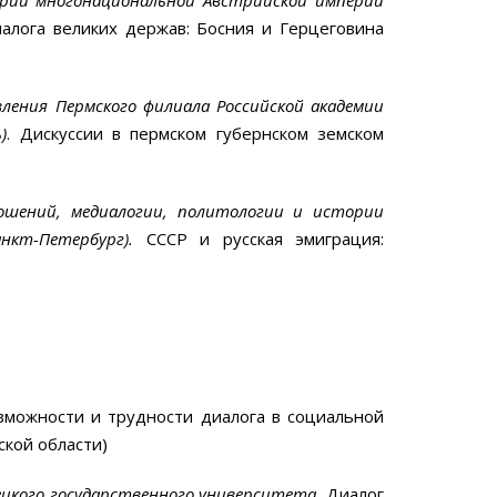
алога великих держав: Босния и Герцеговина
ления Пермского филиала Российской академии
)
. Дискуссии в пермском губернском земском
ношений, медиалогии, политологии и истории
анкт-Петербург).
СССР и русская эмиграция:
озможности и трудности диалога в социальной
ской области)
вецкого государственного университета.
Диалог