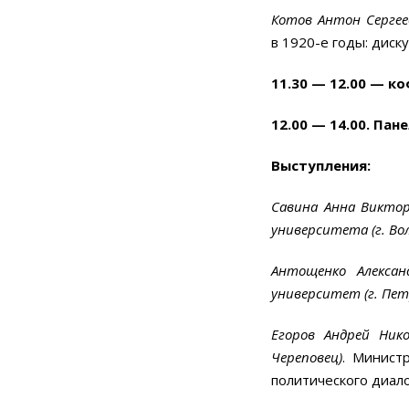
Котов Антон Сергее
в
1920-е
годы: диск
11.30 — 12.00 — к
12.00 — 14.00. Пане
Выступления:
Савина Анна Виктор
университета (г. Во
Антощенко Алексан
университет (г. Пет
Егоров Андрей Нико
Череповец)
. Минист
политического диало