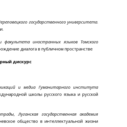
 Череповецкого государственного университета
.
и.
ии факультета иностранных языков
Томского
 рождение диалога в публичном пространстве
урный дискурс
муникаций и медиа Гуманитарного института
ждународной школы русского языка и русской
трады, Луганская государственная академия
невское общество в интеллектуальной жизни