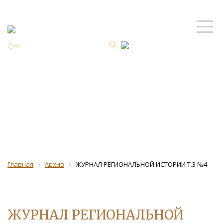
Личный кабинет
ISSN 2587-8344 Online
Архив
Главная
Архив
ЖУРНАЛ РЕГИОНАЛЬНОЙ ИСТОРИИ Т.3 №4
ЖУРНАЛ РЕГИОНАЛЬНОЙ