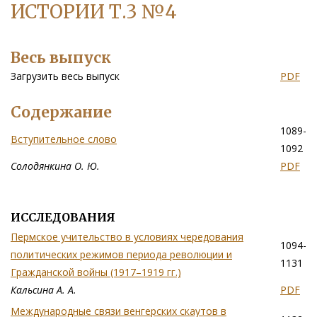
ИСТОРИИ Т.3 №4
Весь выпуск
Загрузить весь выпуск
PDF
Содержание
1089-
Вступительное слово
1092
Солодянкина О. Ю.
PDF
ИССЛЕДОВАНИЯ
Пермское учительство в условиях чередования
1094-
политических режимов периода революции и
1131
Гражданской войны (1917–1919 гг.)
Кальсина А. А.
PDF
Международные связи венгерских скаутов в