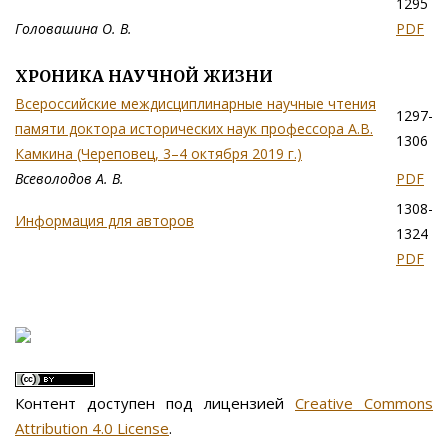
1295
Головашина О. В.
PDF
ХРОНИКА НАУЧНОЙ ЖИЗНИ
Всероссийские междисциплинарные научные чтения
1297-
памяти доктора исторических наук профессора А.В.
1306
Камкина (Череповец, 3–4 октября 2019 г.)
Всеволодов А. В.
PDF
1308-
Информация для авторов
1324
PDF
Контент доступен под лицензией
Creative Commons
Attribution 4.0 License
.