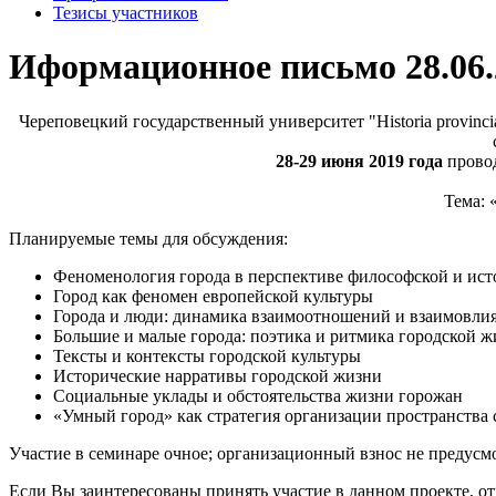
Тезисы участников
Иформационное письмо 28.06.
Череповецкий государственный университет "Historia provin
28-29 июня 2019 года
провод
Тема: 
Планируемые темы для обсуждения:
Феноменология города в перспективе философской и ист
Город как феномен европейской культуры
Города и люди: динамика взаимоотношений и взаимовли
Большие и малые города: поэтика и ритмика городской ж
Тексты и контексты городской культуры
Исторические нарративы городской жизни
Социальные уклады и обстоятельства жизни горожан
«Умный город» как стратегия организации пространства
Участие в семинаре очное; организационный взнос не предусм
Если Вы заинтересованы принять участие в данном проекте, о