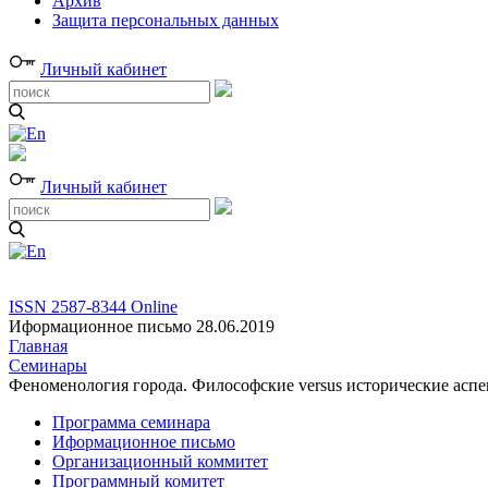
Архив
Защита персональных данных
Личный кабинет
Личный кабинет
ISSN 2587-8344 Online
Иформационное письмо 28.06.2019
Главная
Семинары
Феноменология города. Философские versus исторические асп
Программа семинара
Иформационное письмо
Организационный коммитет
Программный комитет