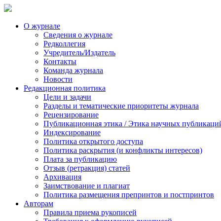
О журнале
Сведения о журнале
Редколлегия
Учредитель/Издатель
Контакты
Команда журнала
Новости
Редакционная политика
Цели и задачи
Разделы и тематические приоритеты журнала
Рецензирование
Публикационная этика / Этика научных публикаци
Индексирование
Политика открытого доступа
Политика раскрытия (и конфликты интересов)
Плата за публикацию
Отзыв (ретракция) статей
Архивация
Заимствование и плагиат
Политика размещения препринтов и постпринтов
Авторам
Правила приема рукописей