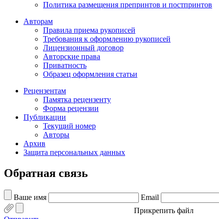
Политика размещения препринтов и постпринтов
Авторам
Правила приема рукописей
Требования к оформлению рукописей
Лицензионный договор
Авторские права
Приватность
Образец оформления статьи
Рецензентам
Памятка рецензенту
Форма рецензии
Публикации
Текущий номер
Авторы
Архив
Защита персональных данных
Обратная связь
Ваше имя
Email
Прикрепить файл