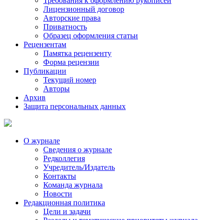
Требования к оформлению рукописей
Лицензионный договор
Авторские права
Приватность
Образец оформления статьи
Рецензентам
Памятка рецензенту
Форма рецензии
Публикации
Текущий номер
Авторы
Архив
Защита персональных данных
О журнале
Сведения о журнале
Редколлегия
Учредитель/Издатель
Контакты
Команда журнала
Новости
Редакционная политика
Цели и задачи