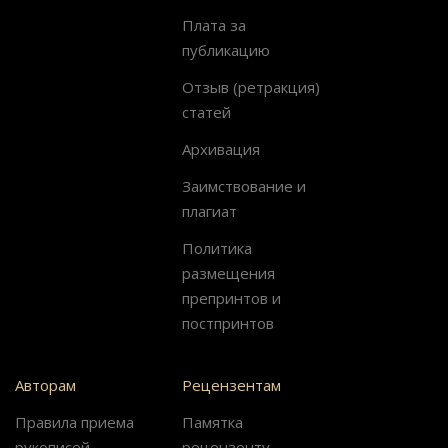
Плата за
публикацию
Отзыв (ретракция)
статей
Архивация
Заимствование и
плагиат
Политика
размещения
препринтов и
постпринтов
Авторам
Рецензентам
Правила приема
Памятка
рукописей
рецензенту