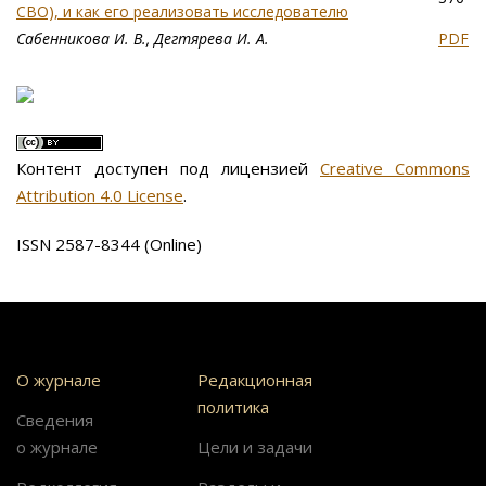
СВО), и как его реализовать исследователю
Сабенникова И. В., Дегтярева И. А.
PDF
Контент доступен под лицензией
Creative Commons
Attribution 4.0 License
.
ISSN 2587-8344 (Online)
О журнале
Редакционная
политика
Сведения
о журнале
Цели и задачи