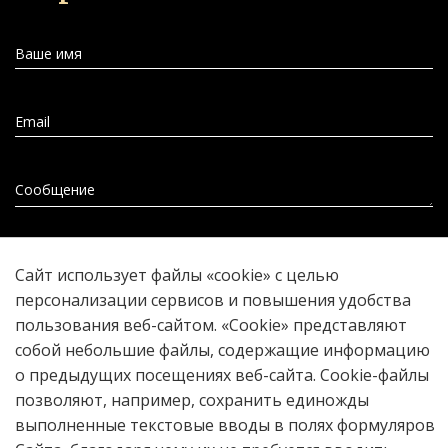
Ваше имя
Email
Сообщение
Прикрепить файл
Сайт использует файлы «cookie» с целью
персонализации сервисов и повышения удобства
пользования веб-сайтом. «Cookie» представляют
собой небольшие файлы, содержащие информацию
Отправить
о предыдущих посещениях веб-сайта. Cookie-файлы
позволяют, например, сохранить единожды
выполненные текстовые вводы в полях формуляров