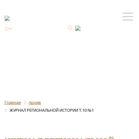
Личный кабинет
ISSN 2587-8344 Online
Архив
Главная
Архив
ЖУРНАЛ РЕГИОНАЛЬНОЙ ИСТОРИИ Т.10 №1