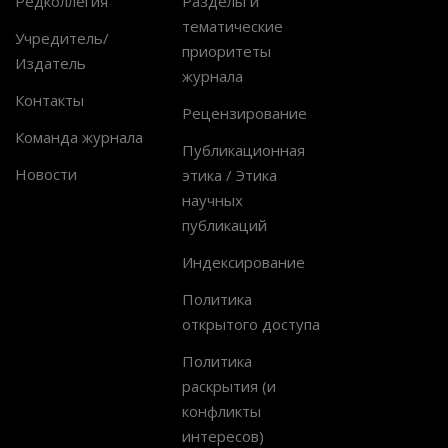
Редколлегия
Разделы и
тематические
Учредитель/
приоритеты
Издатель
журнала
Контакты
Рецензирование
Команда журнала
Публикационная
Новости
этика / Этика
научных
публикаций
Индексирование
Политика
открытого доступа
Политика
раскрытия (и
конфликты
интересов)