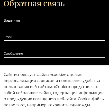
Обратная связь
Ваше имя
Email
Сообщение
Прикрепить файл
Сайт использует файлы «cookie» с целью
персонализации сервисов и повышения удобства
пользования веб-сайтом. «Cookie» представляют
собой небольшие файлы, содержащие информацию
Отправить
о предыдущих посещениях веб-сайта. Cookie-файлы
позволяют, например, сохранить единожды