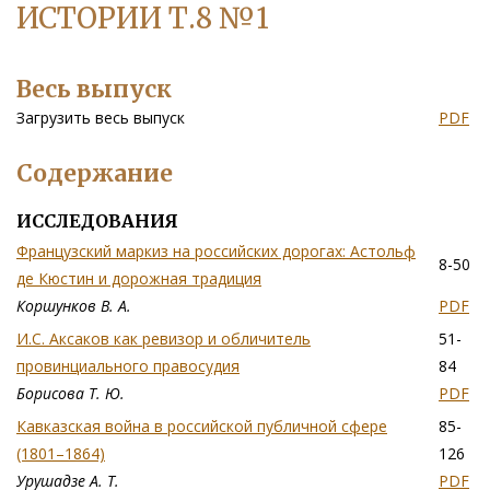
ИСТОРИИ Т.8 №1
Весь выпуск
Загрузить весь выпуск
PDF
Содержание
ИССЛЕДОВАНИЯ
Французский маркиз на российских дорогах: Астольф
8-50
де Кюстин и дорожная традиция
Коршунков В. А.
PDF
И.С. Аксаков как ревизор и обличитель
51-
провинциального правосудия
84
Борисова Т. Ю.
PDF
Кавказская война в российской публичной сфере
85-
(1801–1864)
126
Урушадзе А. Т.
PDF